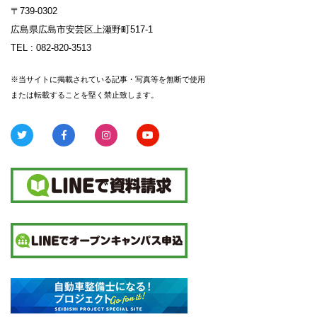
〒739-0302
広島県広島市安芸区上瀬野町517-1
TEL :
082-820-3513
※当サイトに掲載されている記事・写真等を無断で使用
または転載することを堅く禁止致します。