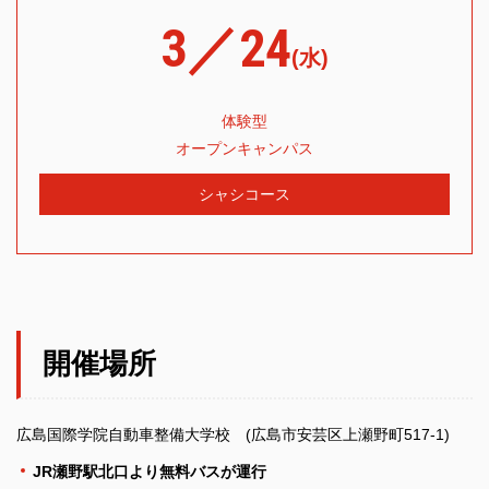
3／24
(水)
体験型
オープンキャンパス
シャシコース
開催場所
広島国際学院自動車整備大学校 (広島市安芸区上瀬野町517-1)
JR瀬野駅北口より無料バスが運行