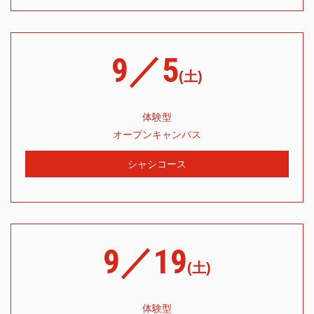
9／5
(土)
体験型
オープンキャンパス
シャシコース
9／19
(土)
体験型