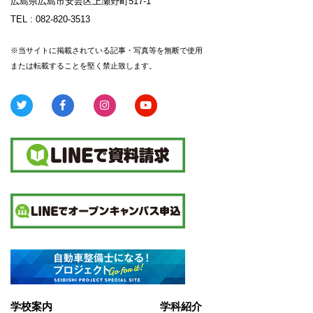
広島県広島市安芸区上瀬野町517-1
TEL :
082-820-3513
※当サイトに掲載されている記事・写真等を無断で使用
または転載することを堅く禁止致します。
学校案内
学科紹介