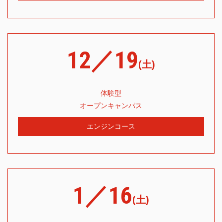
12／19
(土)
体験型
オープンキャンパス
エンジンコース
1／16
(土)