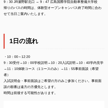
9：30 JR瀬野駅北口 → 9：47 広島国際学院自動車整備大学校
帰りのバスの時間は、体験型オープンキャンパス終了時間に合わ
せて当日ご案内いたします。
1日の流れ
・10：00～12:20
9：30受付→10：00学校説明→10：20入試説明→10：40学内見学
→11：10体験コース（1コースのみ）→11：55事前面談（希望
者）
入試説明会・事前面談はご希望の方のみご参加ください。事前面
談の順番は遠方の方優先とします。
時間は前後する可能性があります。