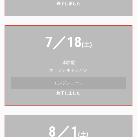
終了しました
7／18
(土)
体験型
オープンキャンパス
エンジンコース
終了しました
8／1
(土)