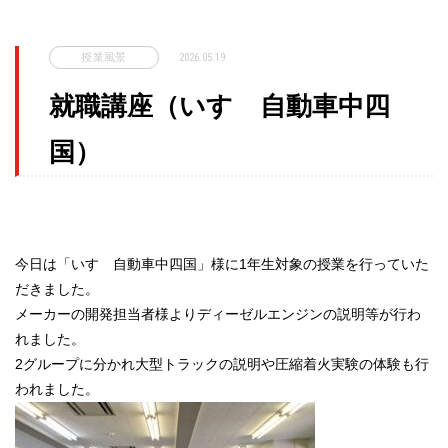
授業風景
2026.05.19
就職講座（いすゞ自動車中四
国）
今日は「いすゞ自動車中四国」様に1年生対象の授業を行っていた
だきました。
メーカーの開発担当者様よりディーゼルエンジンの説明等が行わ
れました。
2グループに分かれ大型トラックの説明や圧縮着火実験の体験も行
われました。