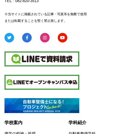
TEL :
082-820-3513
※当サイトに掲載されている記事・写真等を無断で使用
または転載することを堅く禁止致します。
学校案内
学科紹介
建学の精神・挨拶
自動車整備学科