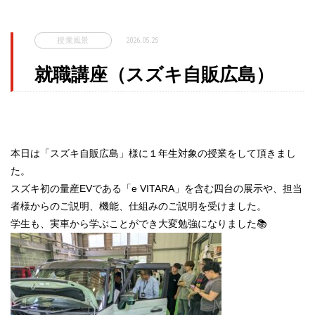
授業風景
2026.05.25
就職講座（スズキ自販広島）
本日は「スズキ自販広島」様に１年生対象の授業をして頂きまし
た。
スズキ初の量産EVである「e VITARA」を含む四台の展示や、担当
者様からのご説明、機能、仕組みのご説明を受けました。
学生も、実車から学ぶことができ大変勉強になりました📚