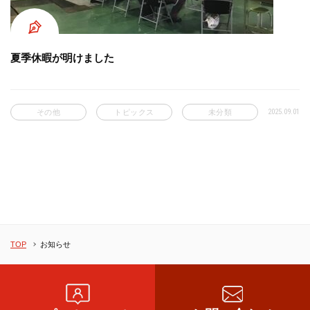
夏季休暇が明けました
2025.09.01
その他
トピックス
未分類
TOP
お知らせ