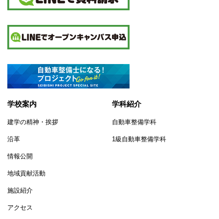
学校案内
学科紹介
建学の精神・挨拶
自動車整備学科
沿革
1級自動車整備学科
情報公開
地域貢献活動
施設紹介
アクセス