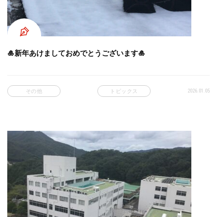
🎍新年あけましておめでとうございます🎍
2026.01.05
その他
トピックス