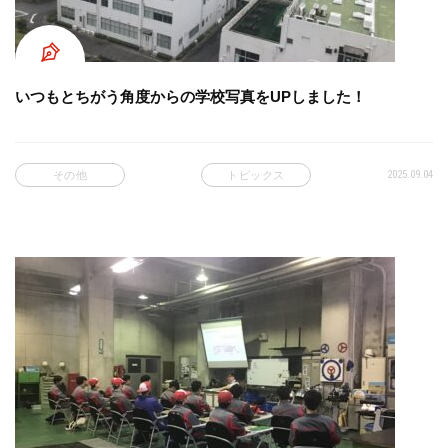
いつもとちがう角度からの学校写真をUPしました！
2025.09.04
その他
トピックス